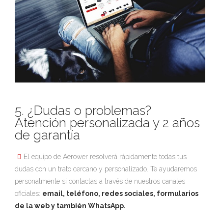
5. ¿Dudas o problemas?
Atención personalizada y 2 años
de garantía
El equipo de Aerower resolverá rápidamente todas tus
dudas con un trato cercano y personalizado. Te ayudaremos
personalmente si contactas a través de nuestros canales
oficiales:
email, teléfono, redes sociales, formularios
de la web y también WhatsApp.