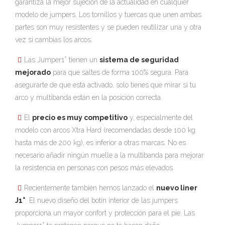
garantiza la mejor sujeción de la actualidad en cualquier
modelo de jumpers. Los tornillos y tuercas que unen ambas
partes son muy resistentes y se pueden reutilizar una y otra
vez si cambias los arcos.
+
Las Jumper1
tienen un
sistema de seguridad
mejorado
para que saltes de forma 100% segura. Para
asegurarte de que está activado, solo tienes que mirar si tu
arco y multibanda están en la posición correcta.
El
precio es muy competitivo
y, especialmente del
modelo con arcos Xtra Hard (recomendadas desde 100 kg
hasta más de 200 kg), es inferior a otras marcas. No es
necesario añadir ningún muelle a la multibanda para mejorar
la resistencia en personas con pesos más elevados.
Recientemente también hemos lanzado el
nuevo liner
+
J1
. El nuevo diseño del botín interior de las jumpers
proporciona un mayor confort y protección para el pie. Las
+