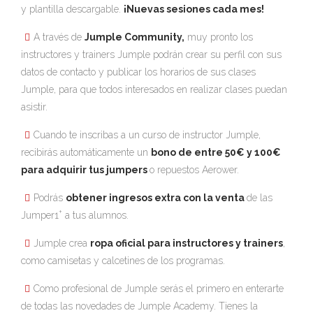
y plantilla descargable.
¡Nuevas sesiones cada mes!
A través de
Jumple Community,
muy pronto los
instructores y trainers Jumple podrán crear su perfil con sus
datos de contacto y publicar los horarios de sus clases
Jumple, para que todos interesados en realizar clases puedan
asistir.
Cuando te inscribas a un curso de instructor Jumple,
recibirás automáticamente un
bono de entre 50€ y 100€
para adquirir tus jumpers
o repuestos Aerower.
Podrás
obtener ingresos extra con la venta
de las
+
Jumper1
a tus alumnos.
Jumple crea
ropa oficial para instructores y trainers
,
como camisetas y calcetines de los programas.
Como profesional de Jumple serás el primero en enterarte
de todas las novedades de Jumple Academy. Tienes la