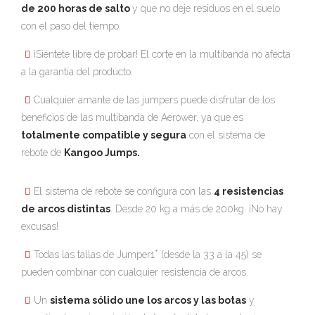
de 200 horas de salto
y que no deje residuos en el suelo
con el paso del tiempo.
¡Siéntete libre de probar! El corte en la multibanda no afecta
a la garantía del producto.
Cualquier amante de las jumpers puede disfrutar de los
beneficios de las multibanda de Aerower, ya que es
totalmente compatible y segura
con el sistema de
rebote de
Kangoo Jumps.
El sistema de rebote se configura con las
4 resistencias
de arcos distintas
. Desde 20 kg a más de 200kg. ¡No hay
excusas!
+
Todas las tallas de Jumper1
(desde la 33 a la 45) se
pueden combinar con cualquier resistencia de arcos.
Un
sistema sólido une los arcos y las botas
y