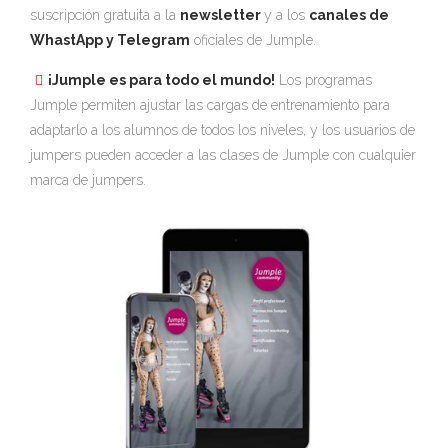
suscripción gratuita a la
newsletter
y a los
canales de
WhastApp y Telegram
oficiales de Jumple.
¡Jumple es para todo el mundo!
Los programas
Jumple permiten ajustar las cargas de entrenamiento para
adaptarlo a los alumnos de todos los niveles, y los usuarios de
jumpers pueden acceder a las clases de Jumple con cualquier
marca de jumpers.