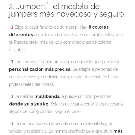
+
2. Jumper1
, el modelo de
jumpers más novedoso y seguro
+
Elige tu color favorito de Jumper1
. Hay
8 colores
diferentes
de sistema de rebote que son combinables entre
sí. Puedes crear más de 500 combinaciones de colores
distintas.
+
Las Jumper1
tienen un sistema de rebote que permite la
personalización más precisa
. Se adapta a personas de
cualquier peso y condición física, desde principiantes hasta
profesionales del fitness.
La misma
multibanda
la pueden utilizar personas
desde 20 a 200 kg
. Solo es necesario cortar si es necesario
alguna de sus 9 bandas según el peso.
La multibanda está fabricada con un material de gran
calidad y resistencia. La hemos diseñado para que dure
más