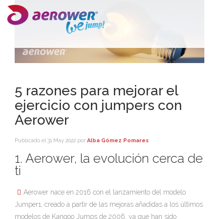
5 razones para mejorar el
ejercicio con jumpers con
Aerower
Publicado el
31 May 2022
por
Alba Gómez Pomares
1. Aerower, la evolución cerca de
ti
Aerower nace en 2016 con el lanzamiento del modelo
Jumper1, creado a partir de las mejoras añadidas a los últimos
modelos de Kangoo Jumps de 2006, ya que han sido